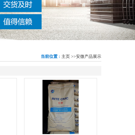
当前位置 :
主页
>>
安微产品展示