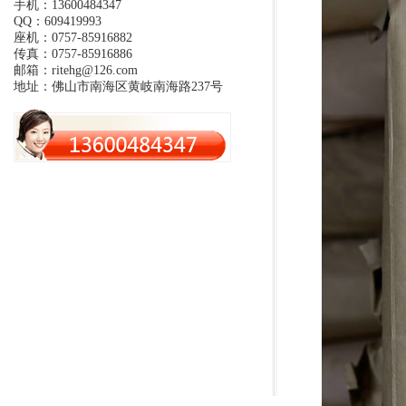
手机：13600484347
QQ：609419993
座机：0757-85916882
传真：0757-85916886
邮箱：ritehg@126.com
地址：佛山市南海区黄岐南海路237号