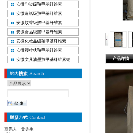
安微印染级羧甲基纤维素
安微造纸级羧甲基纤维素
安微蚊香级羧甲基纤维素
安微食品级羧甲基纤维素
安微化妆品级羧甲基纤维素
安微颗粒状羧甲基纤维素
产品详情
安微文具油墨羧甲基纤维素钠
联系人：黄先生