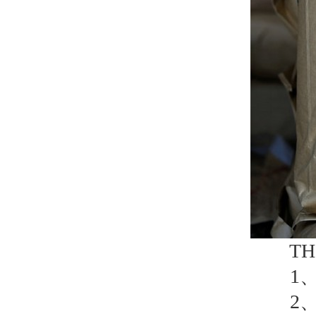
TH2
1、涂
2、可