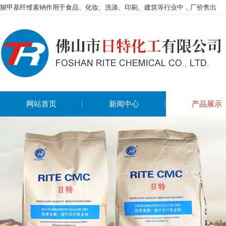
羧甲基纤维素钠作用于食品、化妆、洗涤、印刷、建筑等行业中，厂价售出
网站首页
新闻中心
产品展示