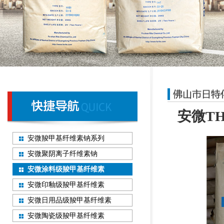
安微T
安微羧甲基纤维素钠系列
安微聚阴离子纤维素钠
安微涂料级羧甲基纤维素
安微印釉级羧甲基纤维素
安微日用品级羧甲基纤维素
安微陶瓷级羧甲基纤维素