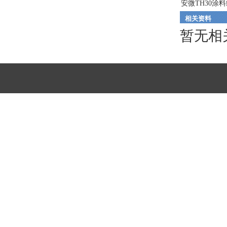
安微TH30涂料级
相关资料
暂无相