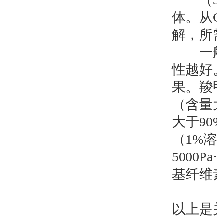
体。从
解，所
一般来
性越好
果。羧
（含量
大于9
（1%溶
5000
基纤维
以上是