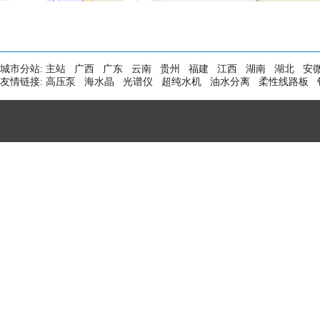
城市分站:
主站
广西
广东
云南
贵州
福建
江西
湖南
湖北
安
友情链接:
高压泵
海水晶
光谱仪
超纯水机
油水分离
柔性线路板