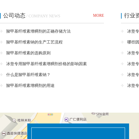
公司动态
行业
MORE
/ COMPANY NEWS
羧甲基纤维素增稠剂的正确存储方法
冰垫
羧甲基纤维素钠的生产工艺流程
哪些因
羧甲基纤维素的选购原则
冰垫
冰垫专用羧甲基纤维素增稠剂价格的影响因素
冰垫专
什么是羧甲基纤维素钠？
冰垫
羧甲基纤维素增稠剂的用途
冰垫