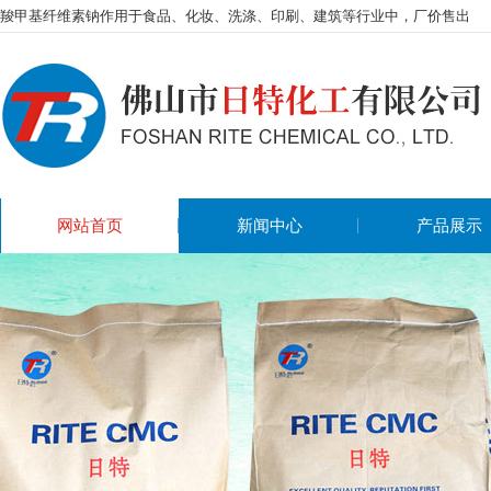
羧甲基纤维素钠作用于食品、化妆、洗涤、印刷、建筑等行业中，厂价售出
网站首页
新闻中心
产品展示