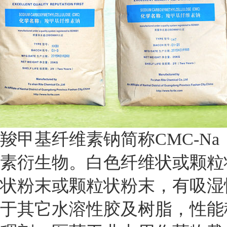
羧甲基纤维素钠简称CMC-Na，
素衍生物。白色纤维状或颗粒
状粉末或颗粒状粉末，有吸湿
于其它水溶性胶及树脂，性能