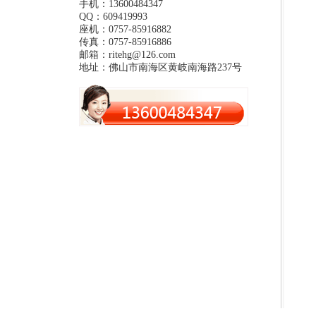
手机：13600484347
QQ：609419993
座机：0757-85916882
传真：0757-85916886
邮箱：ritehg@126.com
地址：佛山市南海区黄岐南海路237号