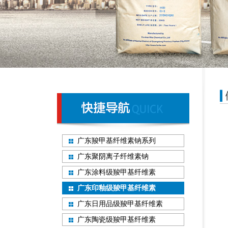
广东羧甲基纤维素钠系列
广东聚阴离子纤维素钠
广东涂料级羧甲基纤维素
广东印釉级羧甲基纤维素
广东日用品级羧甲基纤维素
广东陶瓷级羧甲基纤维素