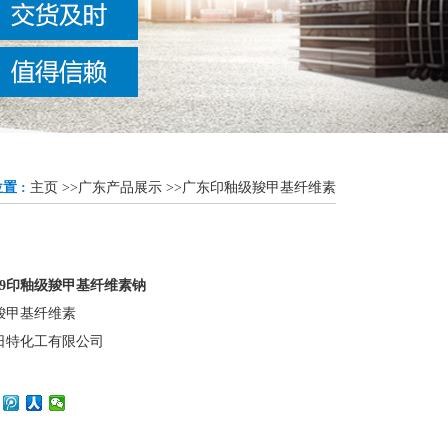
置 :
主页
>>
广东产品展示
>>
广东印釉级羧甲基纤维素
H9印釉级羧甲基纤维素钠
羧甲基纤维素
日特化工有限公司