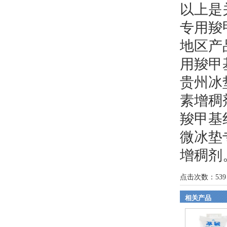
以上是
专用羧
地区产
用羧甲
贵州冰
素增稠
羧甲基
微冰垫
增稠剂
点击次数：
539
相关产品