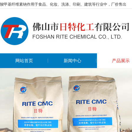
羧甲基纤维素钠作用于食品、化妆、洗涤、印刷、建筑等行业中，厂价售出
网站首页
新闻中心
产品展示