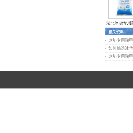
湖北冰袋专用
相关资料
纤...
冰垫专用羧
如何挑选冰
冰垫专用羧