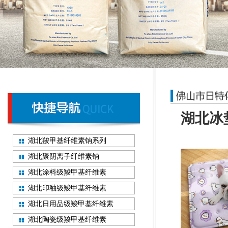
湖北冰
湖北羧甲基纤维素钠系列
湖北聚阴离子纤维素钠
湖北涂料级羧甲基纤维素
湖北印釉级羧甲基纤维素
湖北日用品级羧甲基纤维素
湖北陶瓷级羧甲基纤维素