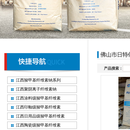
产品搜索：
江西羧甲基纤维素钠系列
江西聚阴离子纤维素钠
江西涂料级羧甲基纤维素
江西印釉级羧甲基纤维素
江西日用品级羧甲基纤维素
江西陶瓷级羧甲基纤维素