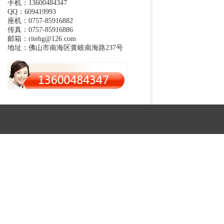
手机：13600484347
QQ：609419993
座机：0757-85916882
传真：0757-85916886
邮箱：ritehg@126.com
地址：佛山市南海区黄岐南海路237号