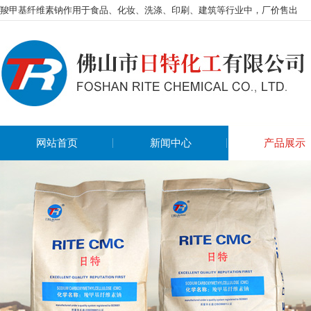
羧甲基纤维素钠作用于食品、化妆、洗涤、印刷、建筑等行业中，厂价售出
网站首页
新闻中心
产品展示