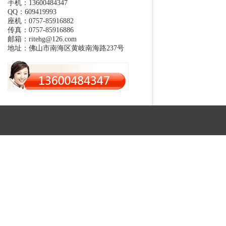
手机：13600484347
QQ：609419993
座机：0757-85916882
传真：0757-85916886
邮箱：ritehg@126.com
地址：佛山市南海区黄岐南海路237号