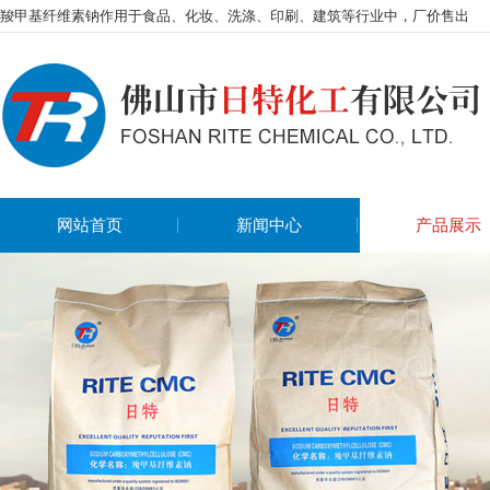
羧甲基纤维素钠作用于食品、化妆、洗涤、印刷、建筑等行业中，厂价售出
网站首页
新闻中心
产品展示