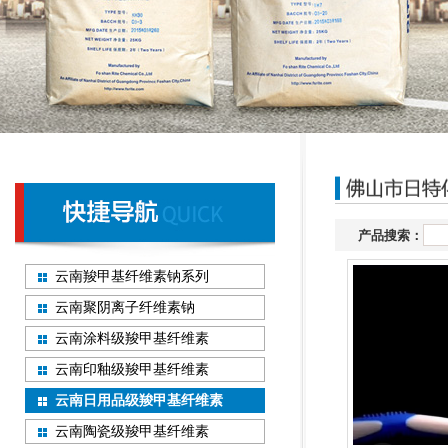
产品搜索：
云南羧甲基纤维素钠系列
云南聚阴离子纤维素钠
云南涂料级羧甲基纤维素
云南印釉级羧甲基纤维素
云南日用品级羧甲基纤维素
云南陶瓷级羧甲基纤维素