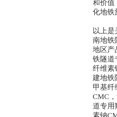
和价值
化地铁
以上是
南地铁
地区产
铁隧道
纤维素
建地铁
甲基纤
CMC
，
道专用
素钠C