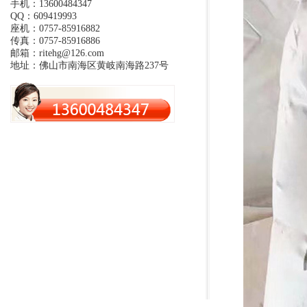
手机：13600484347
QQ：609419993
座机：0757-85916882
传真：0757-85916886
邮箱：ritehg@126.com
地址：佛山市南海区黄岐南海路237号