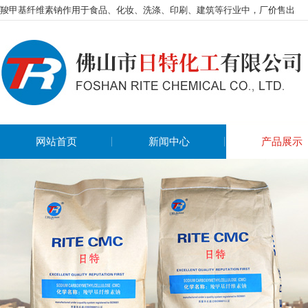
羧甲基纤维素钠作用于食品、化妆、洗涤、印刷、建筑等行业中，厂价售出
网站首页
新闻中心
产品展示