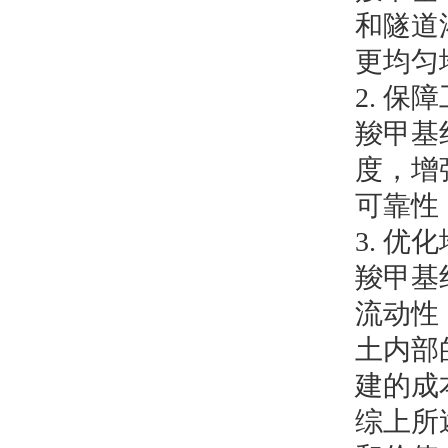
和隧道
更均匀
2. 
羧甲基
度，增
可靠性
3. 优
羧甲基
流动性
土内部
建的成
综上所