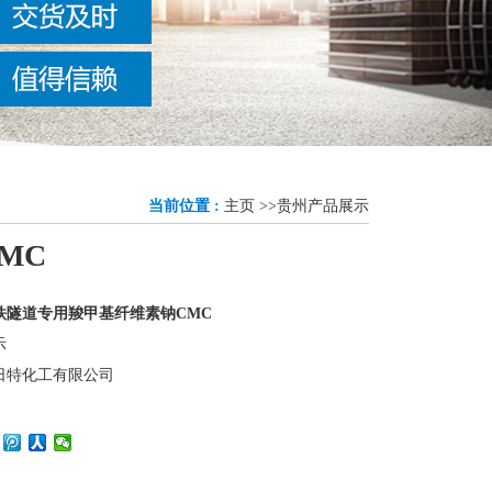
当前位置 :
主页
>>
贵州产品展示
MC
铁隧道专用羧甲基纤维素钠CMC
示
日特化工有限公司