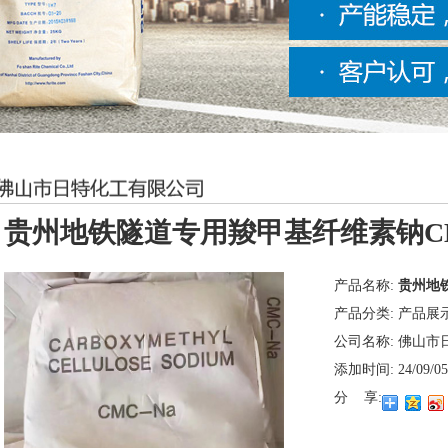
贵州地铁隧道专用羧甲基纤维素钠C
产品名称:
贵州地
产品分类:
产品展
公司名称:
佛山市
添加时间:
24/09/05
分 享: