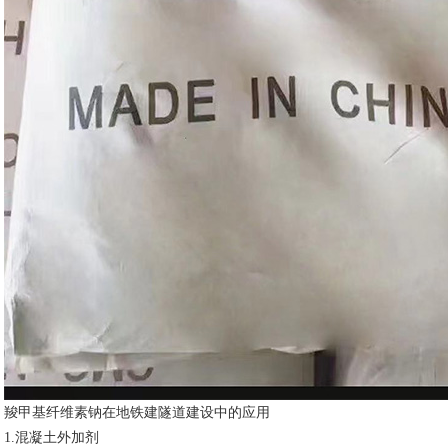
羧甲基纤维素钠在地铁建隧道建设中的应用
1.混凝土外加剂