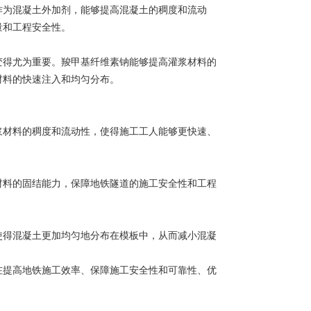
作为混凝土外加剂，能够提高混凝土的稠度和流动
量和工程安全性。
变得尤为重要。羧甲基纤维素钠能够提高灌浆材料的
材料的快速注入和均匀分布。
浆材料的稠度和流动性，使得施工工人能够更快速、
材料的固结能力，保障地铁隧道的施工安全性和工程
使得混凝土更加均匀地分布在模板中，从而减小混凝
。
在提高地铁施工效率、保障施工安全性和可靠性、优