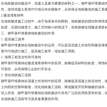
在地铁隧道的建设中，混凝土是最为重要的材料之一。羧甲基纤维素钠
性，使得混凝土更加均匀地分布在模板中，从而保证地铁隧道的施工质
2.隧道灌浆材料
在地铁隧道施工过程中，由于地质条件的限制，地铁隧道的固结和增强
粘度，在固结难度大、施工空间狭小的情况下，依然能够实现隧道灌浆
三、羧甲基纤维素钠地铁建设的作用
1. 提高施工效率
羧甲基纤维素钠在地铁建设中的运用，可以提高混凝土外加剂和隧道灌
更均匀地进行施工，提高施工效率，缩短施工周期。
2. 保障工程安全性和可靠性
羧甲基纤维素钠在隧道灌浆材料中的应用，能够提高材料的粘度，增强
可靠性，从而保障公众的行车安全。
3. 优化地铁施工流程
羧甲基纤维素钠在混凝土外加剂中的应用，能够提高混凝土的流动性，
土内部的空隙和裂缝，优化地铁施工流程，降低隧道开挖和修建的成本
综上所述，羧甲基纤维素钠在地铁建设中具有广泛的应用前景和价值，
化地铁施工流程等方面具备重要的作用。