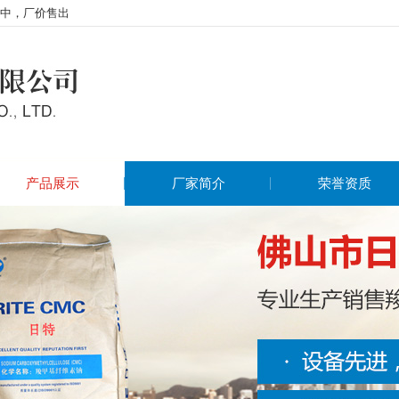
中，厂价售出
产品展示
厂家简介
荣誉资质