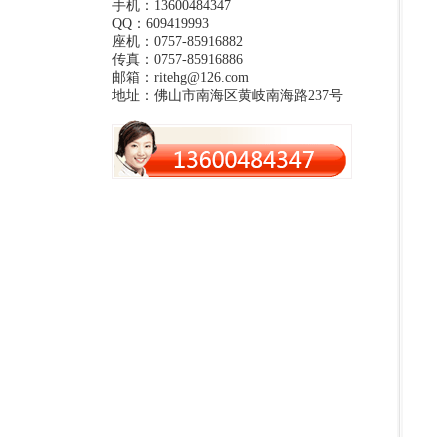
手机：13600484347
QQ：609419993
座机：0757-85916882
传真：0757-85916886
邮箱：ritehg@126.com
地址：佛山市南海区黄岐南海路237号