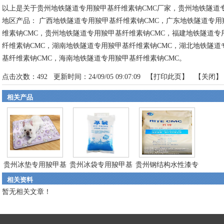
以上是关于贵州地铁隧道专用羧甲基纤维素钠CMC厂家，贵州地铁隧道
地区产品：
广西地铁隧道专用羧甲基纤维素钠CMC
，
广东地铁隧道专用
维素钠CMC
，
贵州地铁隧道专用羧甲基纤维素钠CMC
，
福建地铁隧道专
纤维素钠CMC
，
湖南地铁隧道专用羧甲基纤维素钠CMC
，
湖北地铁隧道
基纤维素钠CMC
，
海南地铁隧道专用羧甲基纤维素钠CMC
。
点击次数：
492
更新时间：24/09/05 09:07:09 【
打印此页
】 【
关闭
】
相关产品
贵州冰垫专用羧甲基
贵州冰袋专用羧甲基
贵州钢结构水性漆专
相关资料
纤...
纤...
用...
暂无相关文章！