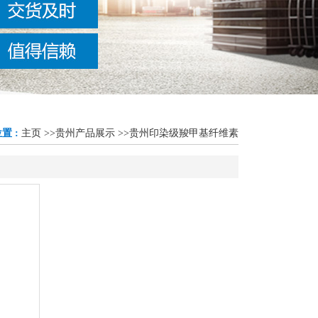
置 :
主页
>>
贵州产品展示
>>
贵州印染级羧甲基纤维素