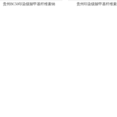
贵州BC50印染级羧甲基纤维素钠
贵州印染级羧甲基纤维素