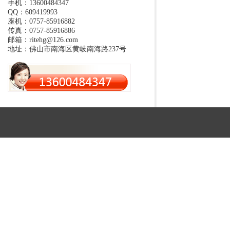
手机：13600484347
QQ：609419993
座机：0757-85916882
传真：0757-85916886
邮箱：ritehg@126.com
地址：佛山市南海区黄岐南海路237号