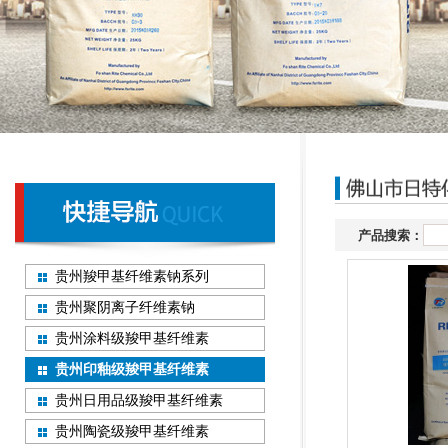
产品搜索：
贵州羧甲基纤维素钠系列
贵州聚阴离子纤维素钠
贵州涂料级羧甲基纤维素
贵州印釉级羧甲基纤维素
贵州日用品级羧甲基纤维素
贵州陶瓷级羧甲基纤维素