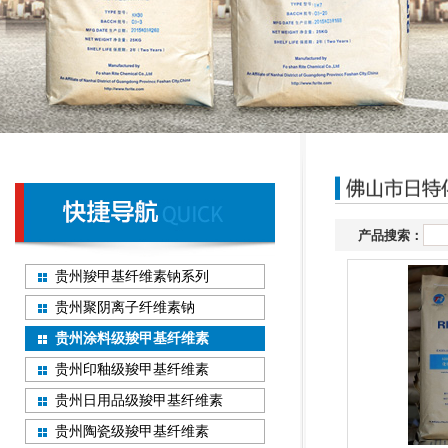
产品搜索：
贵州羧甲基纤维素钠系列
贵州聚阴离子纤维素钠
贵州涂料级羧甲基纤维素
贵州印釉级羧甲基纤维素
贵州日用品级羧甲基纤维素
贵州陶瓷级羧甲基纤维素