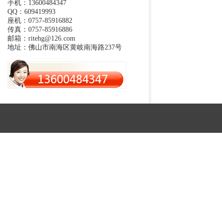
手机：13600484347
QQ：609419993
座机：0757-85916882
传真：0757-85916886
邮箱：ritehg@126.com
地址：佛山市南海区黄岐南海路237号