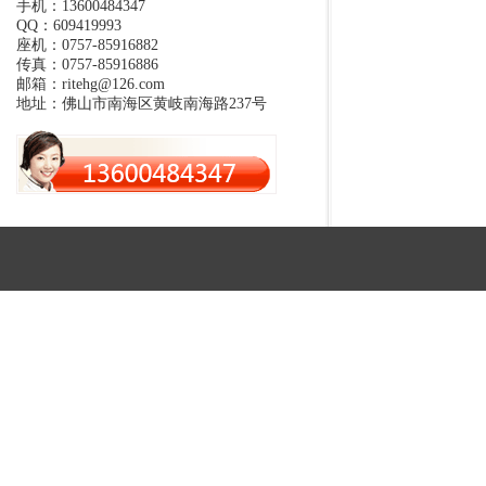
手机：13600484347
QQ：609419993
座机：0757-85916882
传真：0757-85916886
邮箱：ritehg@126.com
地址：佛山市南海区黄岐南海路237号