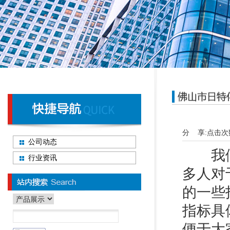
分 享:
点击次
公司动态
我们都
行业资讯
多人对
的一些
指标具
便于大