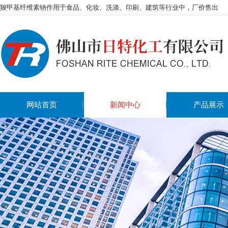
羧甲基纤维素钠作用于食品、化妆、洗涤、印刷、建筑等行业中，厂价售出
网站首页
新闻中心
产品展示