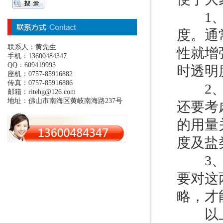
1、衡
度。通
联系人：黄先生
性就增
手机：13600484347
QQ：609419993
时透明
座机：0757-85916882
传真：0757-85916886
2、为
邮箱：ritehg@126.com
地址：佛山市南海区黄岐南海路237号
还要考
的用量
度及盐
3、质
要对这
略，才
以上我