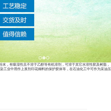
粒状粉末，有吸湿性且不溶于乙醇等有机溶剂，可溶于其它水溶性胶及树脂，
染工业中用作上浆剂印花糊料的保护胶体等，在石油化工中可作为采油压