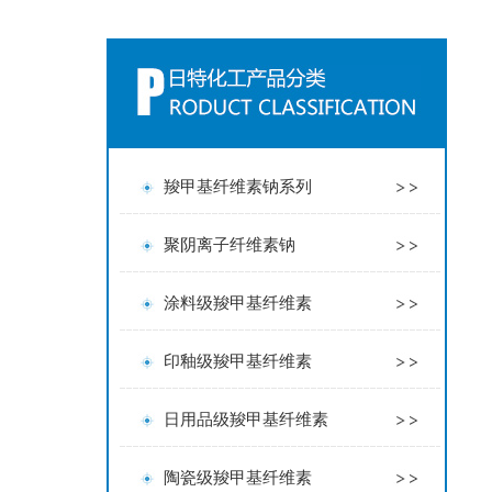
羧甲基纤维素钠系列
聚阴离子纤维素钠
涂料级羧甲基纤维素
印釉级羧甲基纤维素
日用品级羧甲基纤维素
陶瓷级羧甲基纤维素