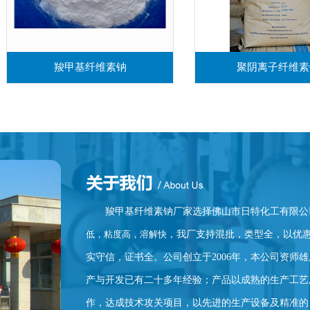
羧甲基纤维素钠
聚阴离子纤维素
羧甲基纤维素钠厂家选择
佛山市日特化工有限公
低，粘度高，溶解快
，
我厂支持混批，类型全，以优
实守信，证书全。公司创立于2006年，本公司资师
产与开发已有二十多年经验；产品以成熟的生产工艺
作，达成技术攻关项目，以先进的生产设备及精准的