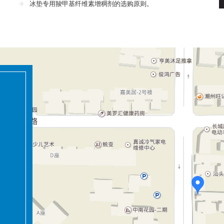
冰垫专用羧甲基纤维素增稠剂的选购原则。