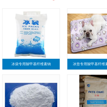
冰袋专用羧甲基纤维素钠
冰垫专用羧甲基纤维