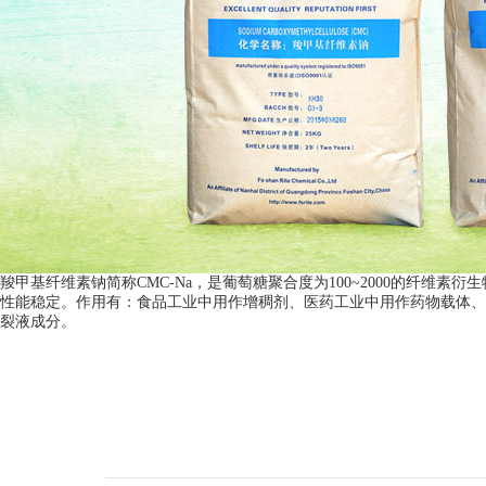
羧甲基纤维素钠简称CMC-Na，是葡萄糖聚合度为100~2000的纤
性能稳定。作用有：食品工业中用作增稠剂、医药工业中用作药物载体、
裂液成分。