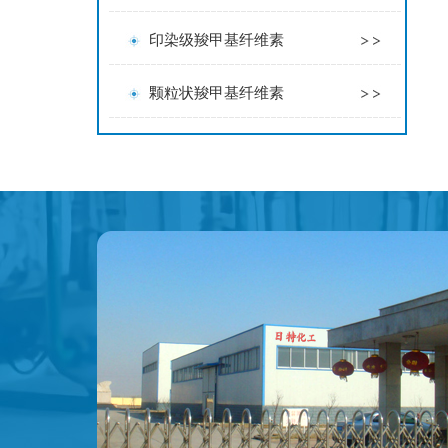
印染级羧甲基纤维素
颗粒状羧甲基纤维素