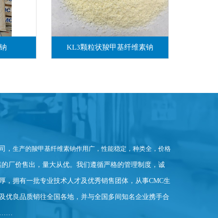
钠
KL3颗粒状羧甲基纤维素钠
司，
生产的羧甲基纤维素钠作用广，性能稳定，种类全，价格
惠的厂价售出，量大从优。我们遵循严格的管理制度，诚
雄厚，拥有一批专业技术人才及优秀销售团体，从事CMC生
及优良品质销往全国各地，并与全国多间知名企业携手合
……