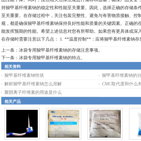
持羧甲基纤维素钠的稳定性和性能至关重要。因此，选择正确的存储条
至关重要。在存储过程中，关注包装完整性、避免与有害物质接触、控
规，都是确保羧甲基纤维素钠保持良好性能和质量的关键因素。正确的
能发挥预期的性能。希望上述信息对您有所帮助。如果您有更具体或深
在存储时需要注意以下几点： 1. **温度控制**：应将羧甲基纤维素钠
上一条：
冰袋专用羧甲基纤维素钠的存储注意事项。
下一条：
冰袋专用羧甲基纤维素钠的特点。
相关资料
羧甲基纤维素钠性状
羧甲基纤维素钠的
解析羧甲基纤维素钠怎么溶解
CMC取代度和什么
聚阴离子纤维素的用途是什么
相关产品