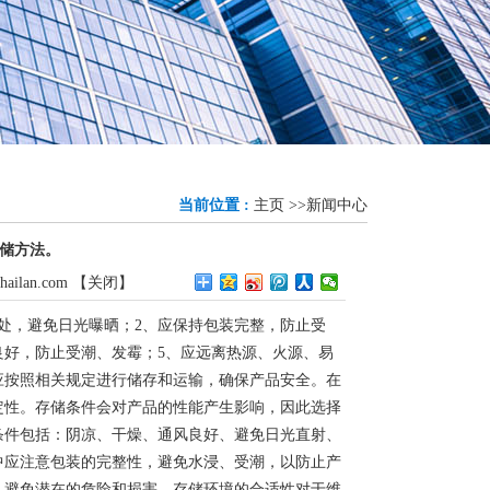
当前位置 :
主页
>>
新闻中心
储方法。
hailan.com
【
关闭
】
处，避免日光曝晒；2、应保持包装完整，防止受
良好，防止受潮、发霉；5、应远离热源、火源、易
应按照相关规定进行储存和运输，确保产品安全。在
定性。存储条件会对产品的性能产生影响，因此选择
条件包括：阴凉、干燥、通风良好、避免日光直射、
中应注意包装的完整性，避免水浸、受潮，以防止产
，避免潜在的危险和损害。存储环境的合适性对于维