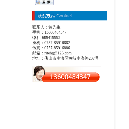
联系人：黄先生
手机：13600484347
QQ：609419993
座机：0757-85916882
传真：0757-85916886
邮箱：ritehg@126.com
地址：佛山市南海区黄岐南海路237号