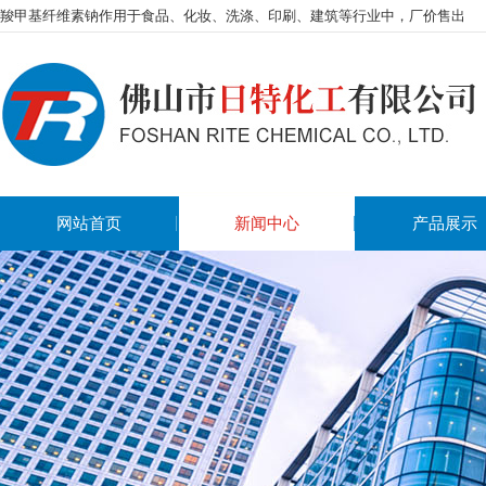
羧甲基纤维素钠作用于食品、化妆、洗涤、印刷、建筑等行业中，厂价售出
网站首页
新闻中心
产品展示