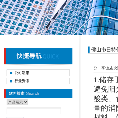
分 享:
点击次
公司动态
1.储
行业资讯
避免阳
酸类、
量的消
材料。