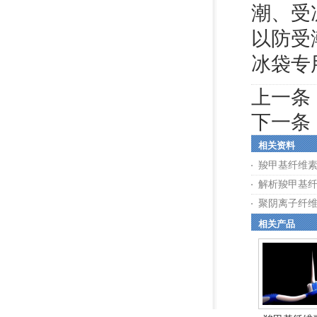
潮、受
以防受
冰袋专
上一条
下一条
相关资料
羧甲基纤维
解析羧甲基
聚阴离子纤
相关产品