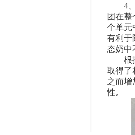
4、C
团在整
个单元
有利于
态奶中
根据上
取得了
之而增
性。