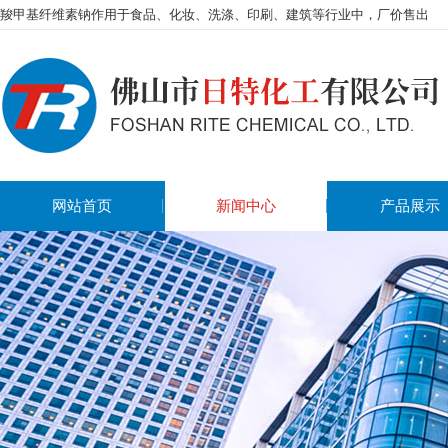
羧甲基纤维素钠作用于食品、化妆、洗涤、印刷、建筑等行业中，厂价售出
网站首页
新闻中心
产品展示