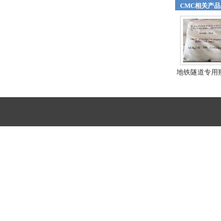
CMC相关产品
地铁隧道专用
纤...