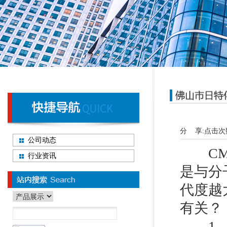
分 享:
点击次
公司动态
CMC
行业资讯
是与分
代度越
有关？
1、如