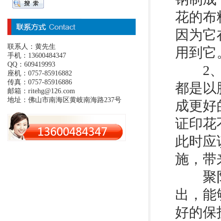
花的布
因为它
联系人：黄先生
用到它
手机：13600484347
QQ：609419993
2、聚
座机：0757-85916882
传真：0757-85916886
都是以
邮箱：ritehg@126.com
地址：佛山市南海区黄岐南海路237号
成更好
证印花
此时应
施，带
聚阴离
出，能
好的保