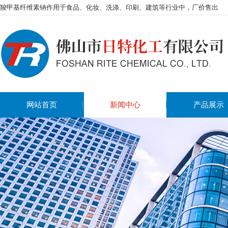
羧甲基纤维素钠作用于食品、化妆、洗涤、印刷、建筑等行业中，厂价售出
网站首页
新闻中心
产品展示