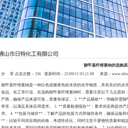
羧甲基纤维素钠的选购原
分 享:
点击次数：
336
更新时间：25/09/15 03:21:09 来源：
www.zibo
羧甲基纤维素钠是一种白色或微黄色粉末状的化学物质，具有良好的水
妆品、化工等行业。在选购羧甲基纤维素钠时，需要注意以下几点原则： 1
产商，确保产品来源可靠，质量有保证。 2. **产品规格**：明确所
率等，以满足具体应用需求。 3. **质量检测报告**：要求供应商提
求。 4. **包装与储存**：了解产品的包装方式和储存条件，确保运输和
**：比较不同供应商的价格，考虑性价比，同时注意不要牺牲质量和稳定性。
和技术支持，遇到问题时是否能够得到及时有效的解决。 7. **合规性