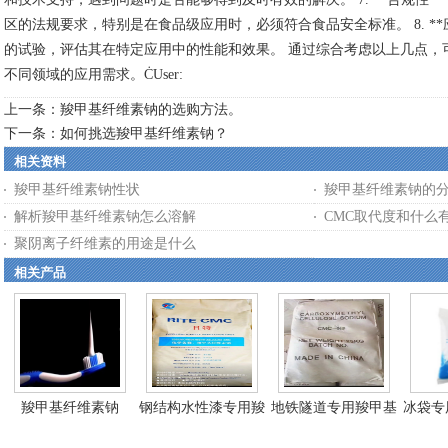
区的法规要求，特别是在食品级应用时，必须符合食品安全标准。 8. *
的试验，评估其在特定应用中的性能和效果。 通过综合考虑以上几点，
不同领域的应用需求。ĊUser:
上一条：
羧甲基纤维素钠的选购方法。
下一条：
如何挑选羧甲基纤维素钠？
相关资料
羧甲基纤维素钠性状
羧甲基纤维素钠的
解析羧甲基纤维素钠怎么溶解
CMC取代度和什么
聚阴离子纤维素的用途是什么
相关产品
羧甲基纤维素钠
钢结构水性漆专用羧
地铁隧道专用羧甲基
冰袋专
甲...
纤...