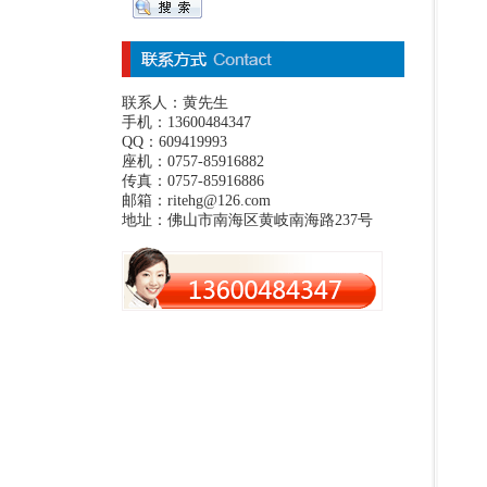
联系人：黄先生
手机：13600484347
QQ：609419993
座机：0757-85916882
传真：0757-85916886
邮箱：ritehg@126.com
地址：佛山市南海区黄岐南海路237号