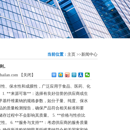
当前位置 :
主页
>>
新闻中心
则。
hailan.com
【
关闭
】
溶性、保水性和成膜性，广泛应用于食品、医药、化
. **来源可靠**：选择有良好信誉的供应商或生
需羧甲基纤维素钠的规格参数，如分子量、纯度、保水
供产品的质量检测报告，确保产品符合相关标准和要
储存过程中不会影响其质量。 5. **价格与性价比
 6. **服务与支持**：考虑供应商的服务质量
**：确保所选购的羧甲基纤维素钠符合相关国家和地