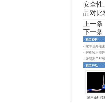
安全性
品对比
上一条
下一条
相关资料
羧甲基纤维
解析羧甲基
聚阴离子纤
相关产品
羧甲基纤维