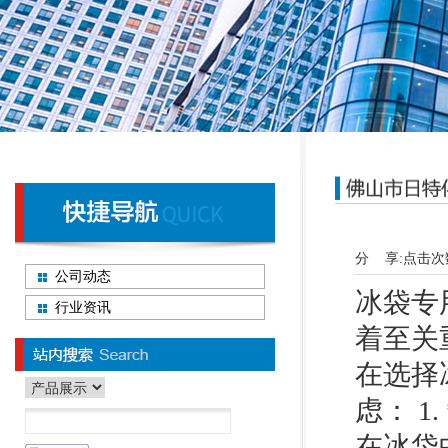
分 享:
点击次
公司动态
冰袋专
行业资讯
着至关
在选择
虑： 
在冰袋