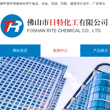
羧甲基纤维素钠作用于食品、化妆、洗涤、印刷、建筑等行业中，厂价售出
网站首页
新闻中心
产品展示