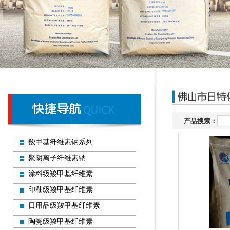
产品搜索：
羧甲基纤维素钠系列
聚阴离子纤维素钠
涂料级羧甲基纤维素
印釉级羧甲基纤维素
日用品级羧甲基纤维素
陶瓷级羧甲基纤维素