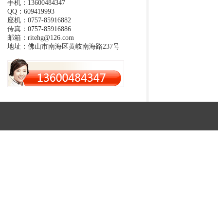
手机：13600484347
QQ：609419993
座机：0757-85916882
传真：0757-85916886
邮箱：ritehg@126.com
地址：佛山市南海区黄岐南海路237号