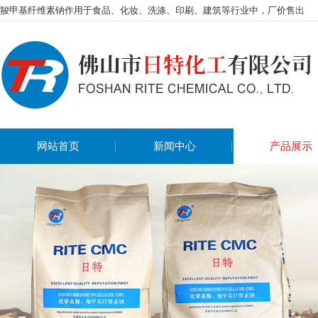
羧甲基纤维素钠作用于食品、化妆、洗涤、印刷、建筑等行业中，厂价售出
网站首页
新闻中心
产品展示