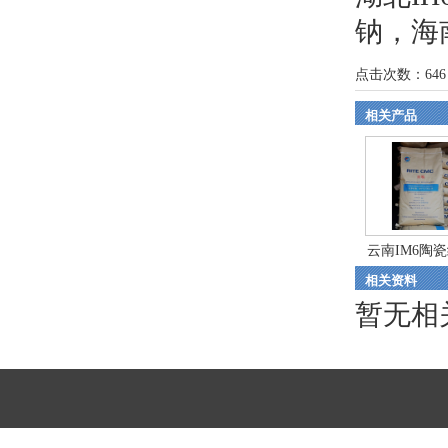
钠
，
海
点击次数：
646
相关产品
云南IM6陶
相关资料
甲...
暂无相