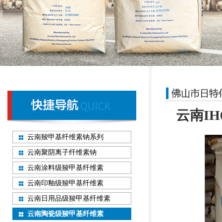
云南I
云南羧甲基纤维素钠系列
云南聚阴离子纤维素钠
云南涂料级羧甲基纤维素
云南印釉级羧甲基纤维素
云南日用品级羧甲基纤维素
云南陶瓷级羧甲基纤维素