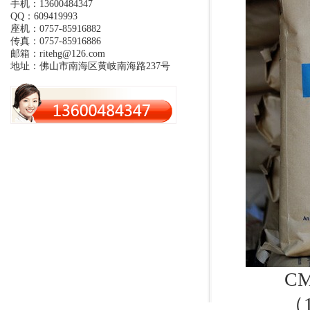
手机：13600484347
QQ：609419993
座机：0757-85916882
传真：0757-85916886
邮箱：ritehg@126.com
地址：佛山市南海区黄岐南海路237号
CMC
（1）