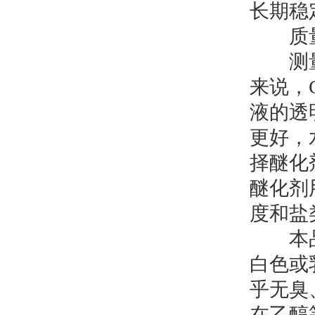
长期稳
质量
测量C
来说，
液的透
更好，
择醚化
醚化剂
度和盐
本品为
白色或
乎无臭
在乙醇