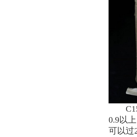
C15
0.9以
可以过