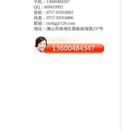
手机：13600484347
QQ：609419993
座机：0757-85916882
传真：0757-85916886
邮箱：ritehg@126.com
地址：佛山市南海区黄岐南海路237号