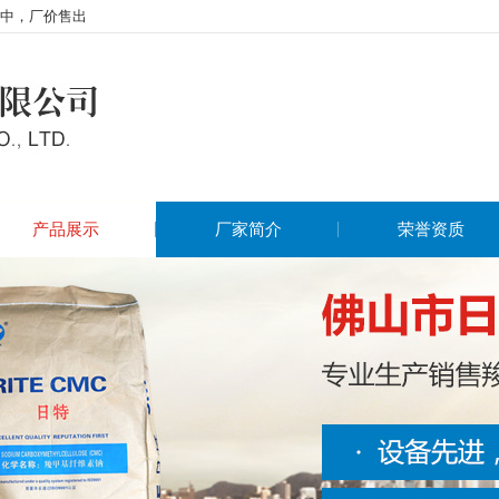
中，厂价售出
产品展示
厂家简介
荣誉资质