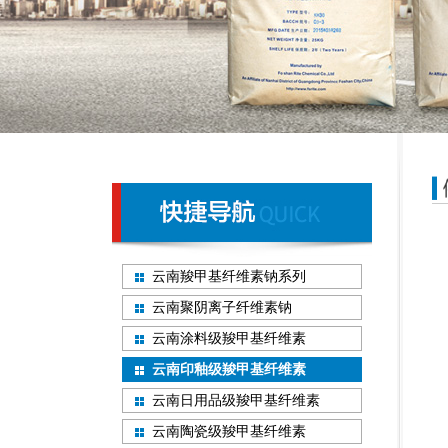
云南羧甲基纤维素钠系列
云南聚阴离子纤维素钠
云南涂料级羧甲基纤维素
云南印釉级羧甲基纤维素
云南日用品级羧甲基纤维素
云南陶瓷级羧甲基纤维素