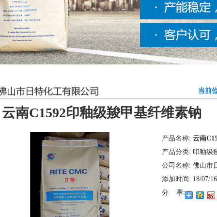
当前位
云南C1592印釉级羧甲基纤维素钠
产品名称:
云南C1
产品分类:
印釉级
公司名称:
佛山市
添加时间:
18/07/16
分 享: