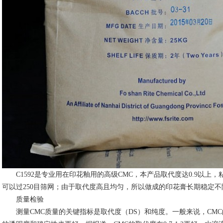
C1592是专业用在印花釉用的高级CMC，本产品取代度达0.9以上，粘度
可以过250目筛网；由于取代度高且均匀，所以做成的印花膏长期稳定
质量检验
测量CMC质量的关键指标是取代度（DS）和纯度。一般来说，CM