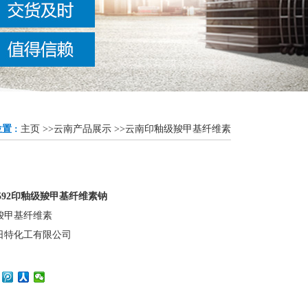
置 :
主页
>>
云南产品展示
>>
云南印釉级羧甲基纤维素
592印釉级羧甲基纤维素钠
羧甲基纤维素
日特化工有限公司