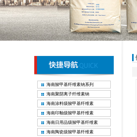
海南羧甲基纤维素钠系列
海南聚阴离子纤维素钠
海南涂料级羧甲基纤维素
海南印釉级羧甲基纤维素
海南日用品级羧甲基纤维素
海南陶瓷级羧甲基纤维素