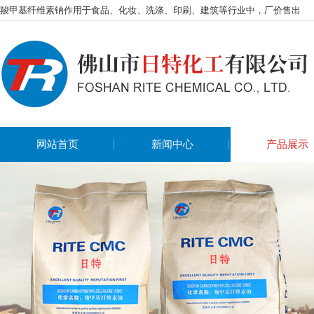
羧甲基纤维素钠作用于食品、化妆、洗涤、印刷、建筑等行业中，厂价售出
网站首页
新闻中心
产品展示