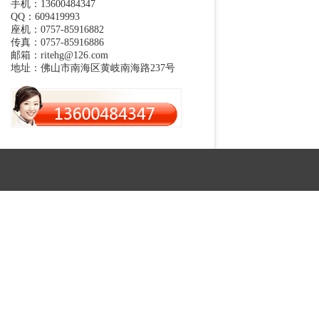
手机：13600484347
QQ：609419993
座机：0757-85916882
传真：0757-85916886
邮箱：ritehg@126.com
地址：佛山市南海区黄岐南海路237号