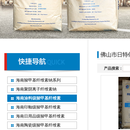
产品搜索：
海南羧甲基纤维素钠系列
海南聚阴离子纤维素钠
海南涂料级羧甲基纤维素
海南印釉级羧甲基纤维素
海南日用品级羧甲基纤维素
海南陶瓷级羧甲基纤维素