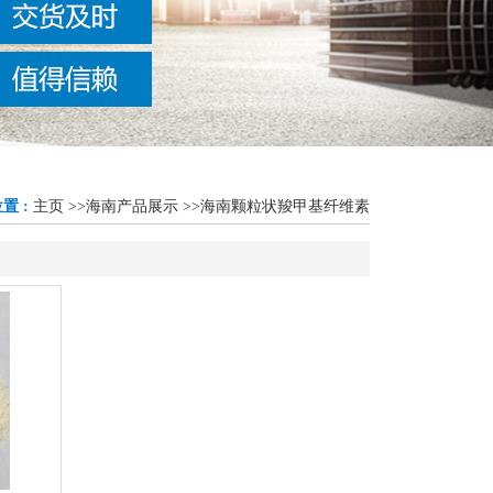
置 :
主页
>>
海南产品展示
>>
海南颗粒状羧甲基纤维素