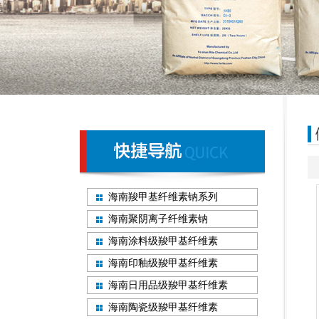
海南羧甲基纤维素钠系列
海南聚阴离子纤维素钠
海南涂料级羧甲基纤维素
海南印釉级羧甲基纤维素
海南日用品级羧甲基纤维素
海南陶瓷级羧甲基纤维素