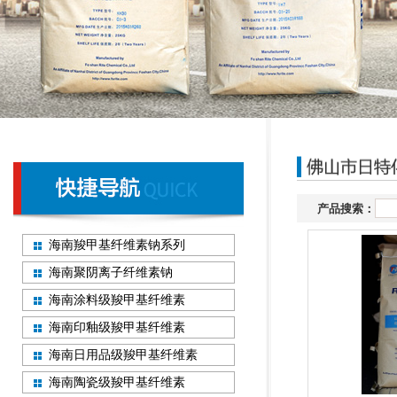
产品搜索：
海南羧甲基纤维素钠系列
海南聚阴离子纤维素钠
海南涂料级羧甲基纤维素
海南印釉级羧甲基纤维素
海南日用品级羧甲基纤维素
海南陶瓷级羧甲基纤维素