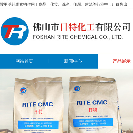
羧甲基纤维素钠作用于食品、化妆、洗涤、印刷、建筑等行业中，厂价售出
网站首页
新闻中心
产品展示