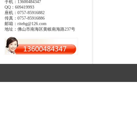
手机：13600484347
QQ：609419993
座机：0757-85916882
传真：0757-85916886
邮箱：ritehg@126.com
地址：佛山市南海区黄岐南海路237号