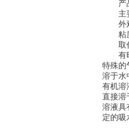
产品规
主要
外观
粘度，m
取代度≥
有时也
特殊的
溶于水
有机溶
直接溶
溶液具
定的吸