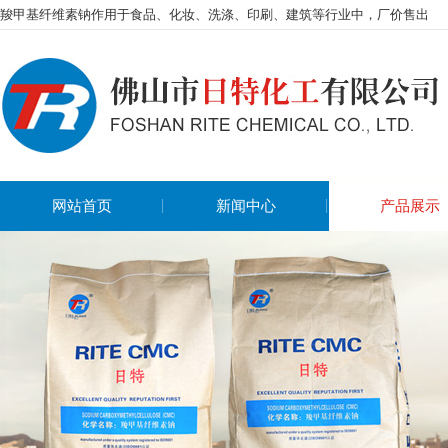
羧甲基纤维素钠作用于食品、化妆、洗涤、印刷、建筑等行业中，厂价售出
网站首页
新闻中心
产品展示