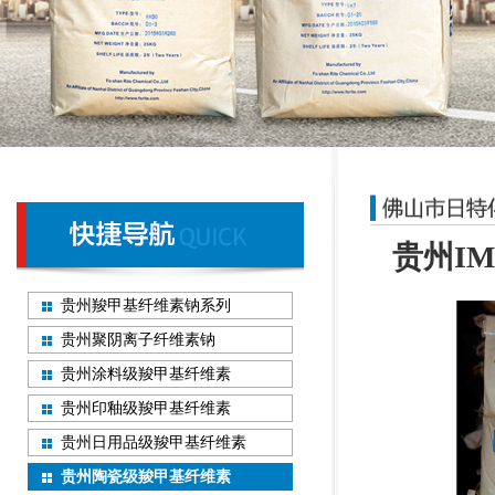
贵州I
贵州羧甲基纤维素钠系列
贵州聚阴离子纤维素钠
贵州涂料级羧甲基纤维素
贵州印釉级羧甲基纤维素
贵州日用品级羧甲基纤维素
贵州陶瓷级羧甲基纤维素