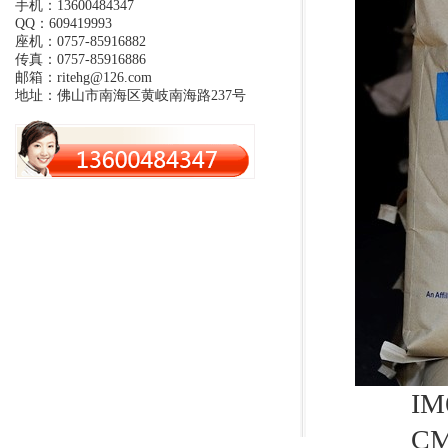
手机：13600484347
QQ：609419993
座机：0757-85916882
传真：0757-85916886
邮箱：ritehg@126.com
地址：佛山市南海区黄岐南海路237号
IM6
CMC