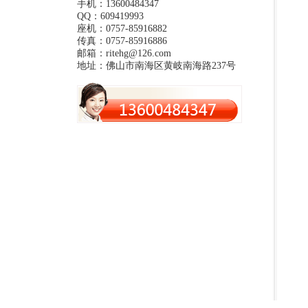
手机：13600484347
QQ：609419993
座机：0757-85916882
传真：0757-85916886
邮箱：ritehg@126.com
地址：佛山市南海区黄岐南海路237号