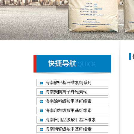
海南羧甲基纤维素钠系列
海南聚阴离子纤维素钠
海南涂料级羧甲基纤维素
海南印釉级羧甲基纤维素
海南日用品级羧甲基纤维素
海南陶瓷级羧甲基纤维素