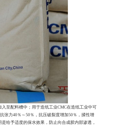
入至配料槽中；用于造纸工业CMC在造纸工业中可
抗张力40％～50％，抗压破裂度增加50％，揉性增
作用是给予适度的保水效果，防止向合成胶内部渗透，