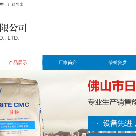
中，厂价售出
产品展示
厂家简介
荣誉资质