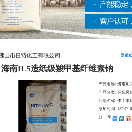
当前位
海南IL5造纸级羧甲基纤维素钠
产品名称:
海南I
产品分类:
造纸级
公司名称:
佛山市
添加时间:
18/07/16
分 享: