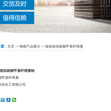
置 :
主页
>>
海南产品展示
>>
海南造纸级羧甲基纤维素
L5造纸级羧甲基纤维素钠
羧甲基纤维素
日特化工有限公司